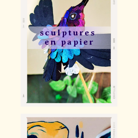
sculptures ​
en papier