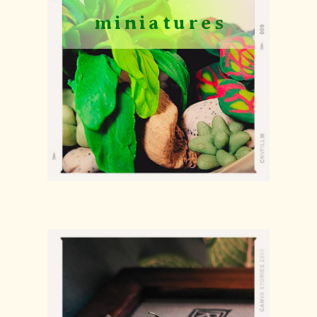
miniatures